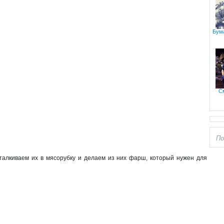
Бума
С
аталкиваем их в мясорубку и делаем из них фарш, который нужен для