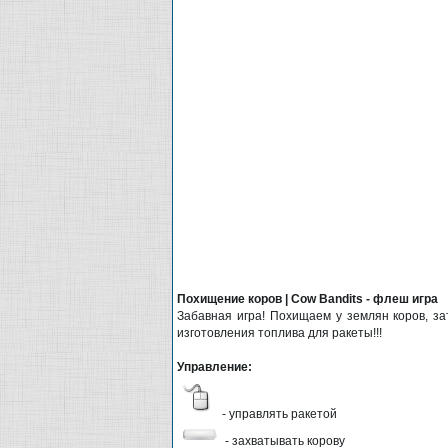
Похищение коров | Cow Bandits - флеш игра
Забавная игра! Похищаем у землян коров, з
изготовления топлива для ракеты!!!
Управление:
- управлять ракетой
- захватывать корову