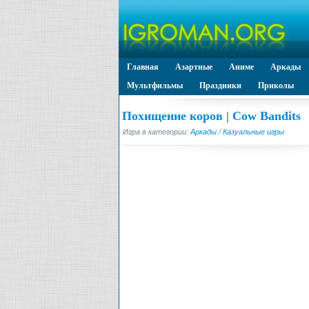
Главная
Азартные
Аниме
Аркады
Мультфильмы
Праздники
Приколы
Похищение коров | Cow Bandits
Игра в категории:
Аркады
/
Казуальные игры