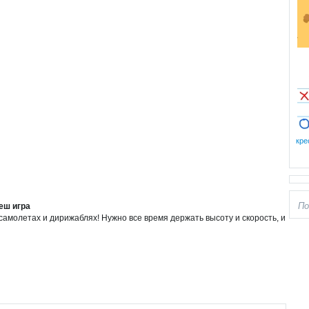
кре
еш игра
самолетах и дирижаблях! Нужно все время держать высоту и скорость, и