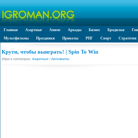
Главная
Азартные
Аниме
Аркады
Бизнес
Бродилки
Го
Мультфильмы
Праздники
Приколы
РПГ
Спорт
Стратегии
Крути, чтобы выиграть! | Spin To Win
Игра в категории:
Азартные
/
Автоматы