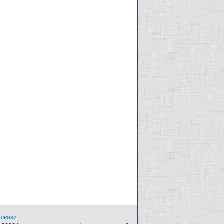
 связи