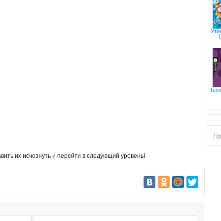
Ути
Тенн
вить их исчезнуть и перейти в следующий уровень!