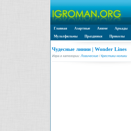
Главная
Азартные
Аниме
Аркады
Мультфильмы
Праздники
Приколы
Чудесные линии | Wonder Lines
Игра в категории:
Логические
/
Крестики-нолики