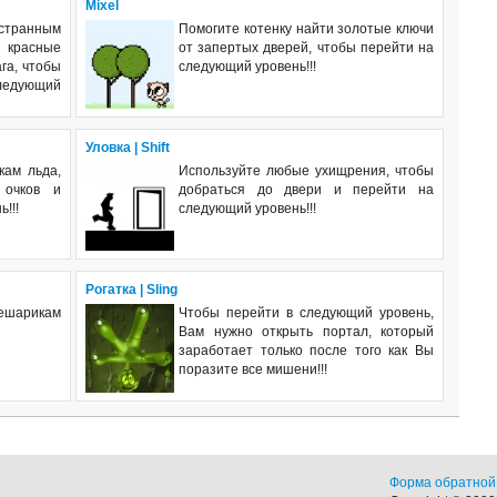
Mixel
странным
Помогите котенку найти золотые ключи
красные
от запертых дверей, чтобы перейти на
га, чтобы
следующий уровень!!!
следующий
Уловка | Shift
кам льда,
Используйте любые ухищрения, чтобы
 очков и
добраться до двери и перейти на
!!!
следующий уровень!!!
Рогатка | Sling
ешарикам
Чтобы перейти в следующий уровень,
Вам нужно открыть портал, который
заработает только после того как Вы
поразите все мишени!!!
Форма обратной