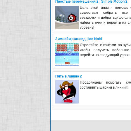
Простые перемещения 2 | Simple Motion 2
Цель этой игры - помощь 
существам собрать все 
звездочки и добраться до фла
набрать очки и перейти на 
уровень!
Зимний арканоид | Ice Noid
Стреляйте снежками по куби
чтобы получить побольше
перейти на следующий уровень
Пять в линию 2
Продолжаем помогать см
составлять шарики в линии!!!