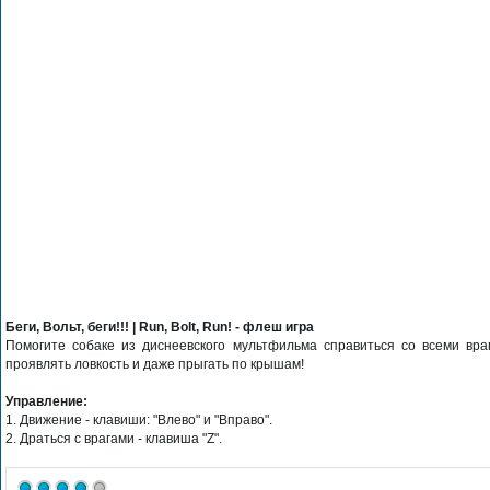
Беги, Вольт, беги!!! | Run, Bolt, Run! - флеш игра
Помогите собаке из диснеевского мультфильма справиться со всеми вра
проявлять ловкость и даже прыгать по крышам!
Управление:
1. Движение - клавиши: "Влево" и "Вправо".
2. Драться с врагами - клавиша "Z".