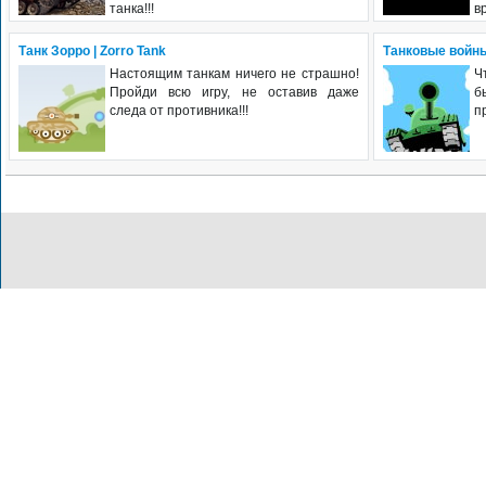
танка!!!
в
Танк Зорро | Zorro Tank
Танковые войн
Настоящим танкам ничего не страшно!
Ч
Пройди всю игру, не оставив даже
б
следа от противника!!!
п