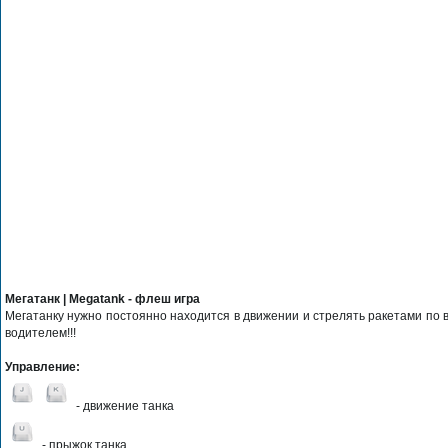
Мегатанк | Megatank - флеш игра
Мегатанку нужно постоянно находится в движении и стрелять ракетами по в
водителем!!!
Управление:
- движение танка
- прыжок танка