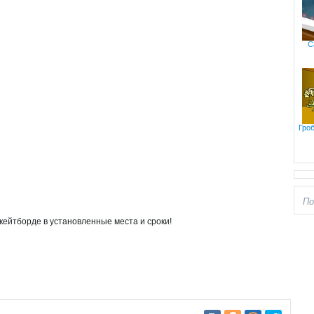
С
Гро
скейтборде в установленные места и сроки!