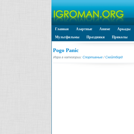
Главная
Азартные
Аниме
Аркады
Мультфильмы
Праздники
Приколы
Pogo Panic
Игра в категории:
Спортивные
/
Скейтборд