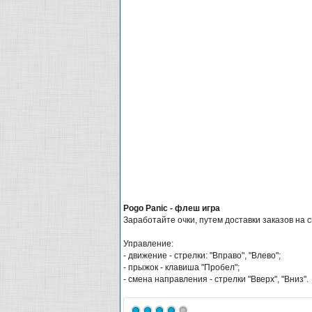
Pogo Panic - флеш игра
Заработайте очки, путем доставки заказов на 
Управление:
- движение - стрелки: "Вправо", "Влево";
- прыжок - клавиша "Пробел";
- смена направления - стрелки "Вверх", "Вниз".