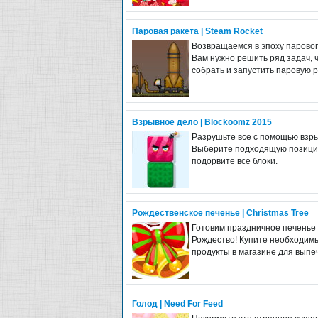
Паровая ракета | Steam Rocket
Возвращаемся в эпоху паровог
Вам нужно решить ряд задач, 
собрать и запустить паровую р
Взрывное дело | Blockoomz 2015
Разрушьте все с помощью взры
Выберите подходящую позици
подорвите все блоки.
Рождественское печенье | Christmas Tree
Готовим праздничное печенье
Рождество! Купите необходим
продукты в магазине для выпеч
Голод | Need For Feed